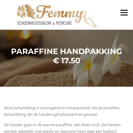
Ga
naar
Menu
de
inhoud
PARAFFINE HANDPAKKING
€ 17.50
Deze behandeling is verzorgend en ontspannend. Na de paraffine
behandeling zijn de handen gehydrateerd en gevoed.
De handen gaan in de warme paraffine, dat direct stolt. De handen
worden afgedekt met plastic en daarover heen gaat een badstof