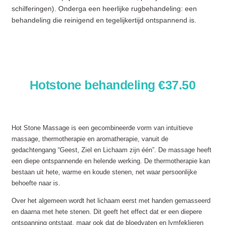
schilferingen). Onderga een heerlijke rugbehandeling: een
behandeling die reinigend en tegelijkertijd ontspannend is.
Hotstone behandeling €37.50
Hot Stone Massage is een gecombineerde vorm van intuïtieve
massage, thermotherapie en aromatherapie, vanuit de
gedachtengang “Geest, Ziel en Lichaam zijn één”. De massage heeft
een diepe ontspannende en helende werking. De thermotherapie kan
bestaan uit hete, warme en koude stenen, net waar persoonlijke
behoefte naar is.
Over het algemeen wordt het lichaam eerst met handen gemasseerd
en daarna met hete stenen. Dit geeft het effect dat er een diepere
ontspanning ontstaat, maar ook dat de bloedvaten en lymfeklieren