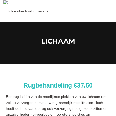
Menu
LICHAAM
Rugbehandeling €37.50
Een rug is één van de moeilijkste plekken van uw lichaam om
zelf te verzorgen, u kunt uw rug namelijk moeilijk zien. Toch
heeft de huid van de rug ook verzorging nodig, soms zitten er
onzuiverheden (bijvoorbeeld mee-eters, puistjes en